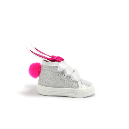
Talla:
Cantidad:
Agregar al carrito