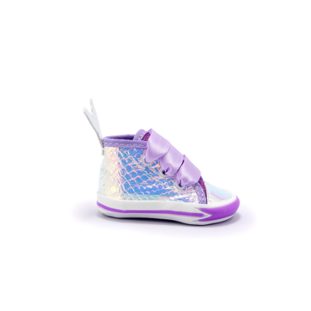
Talla:
Cantidad:
Agregar al carrito
Ver detalle