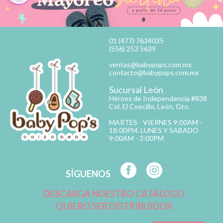
01 (477) 7634035
(556) 253 5639
ventas@babypops.com.mx
contacto@babypops.com.mx
Sucursal León
Héroes de Independencia #838
Col. El Coecillo, León, Gto.
MARTES - VIERNES 9:00AM -
18:00PM. LUNES Y SABADO
9:00AM - 3:00PM
SÍGUENOS
DESCARGA NUESTRO CATÁLOGO
QUIERO SER DISTRIBUIDOR