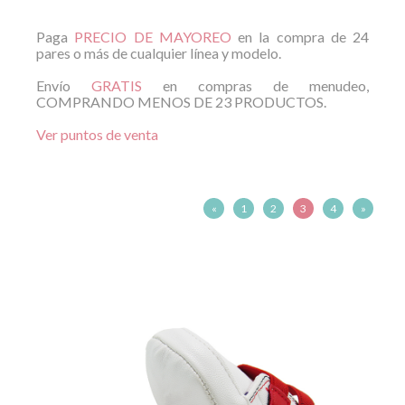
Paga
PRECIO DE MAYOREO
en la compra de 24
pares o más de cualquier línea y modelo.
Agregar al carrito
Envío
GRATIS
en compras de menudeo,
COMPRANDO MENOS DE 23 PRODUCTOS.
Ver detalle
Ver puntos de venta
«
1
2
3
4
»