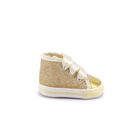
Talla:
Cantidad:
Agregar al carrito