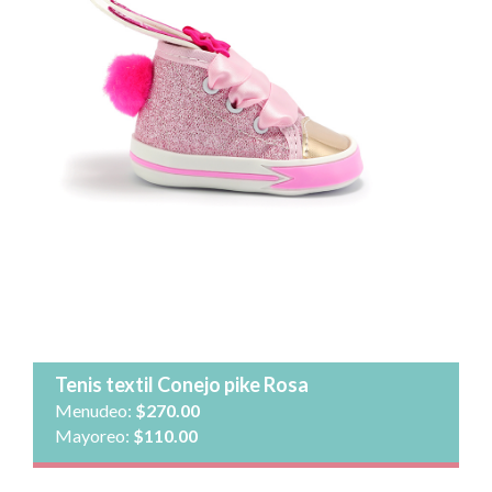
Talla:
Cantidad:
Agregar al carrito
Ver detalle
Tenis textil Conejo pike Rosa
Menudeo:
$270.00
Mayoreo:
$110.00