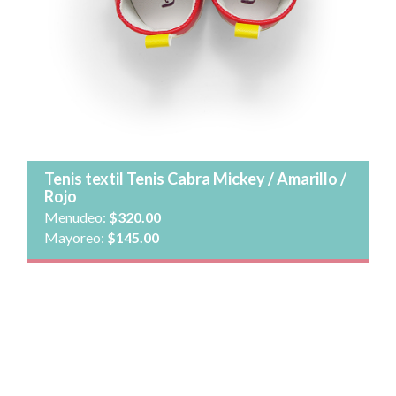
Cantidad:
Agregar al carrito
Ver detalle
Tenis textil Tenis Cabra Mickey / Amarillo /
Rojo
Menudeo:
$320.00
Mayoreo:
$145.00