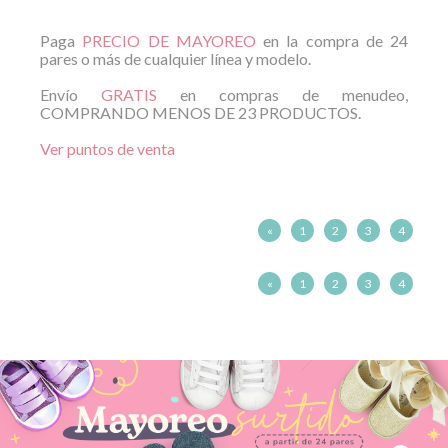
Paga
PRECIO DE MAYOREO
en la compra de 24
pares o más de cualquier línea y modelo.
Envío
GRATIS
en compras de menudeo,
COMPRANDO MENOS DE 23 PRODUCTOS.
Ver puntos de venta
«
1
2
3
4
«
1
2
3
4