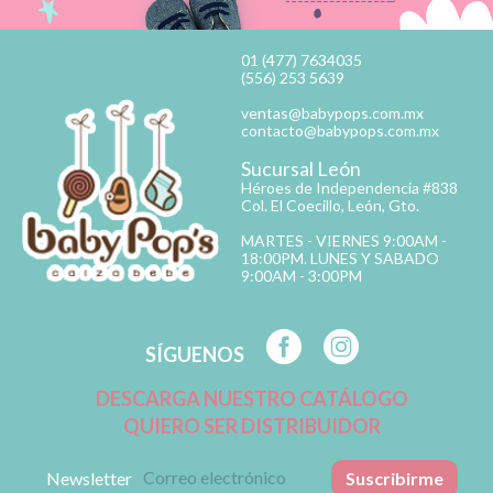
01 (477) 7634035
(556) 253 5639
ventas@babypops.com.mx
contacto@babypops.com.mx
Sucursal León
Héroes de Independencia #838
Col. El Coecillo, León, Gto.
MARTES - VIERNES 9:00AM -
18:00PM. LUNES Y SABADO
9:00AM - 3:00PM
SÍGUENOS
DESCARGA NUESTRO CATÁLOGO
QUIERO SER DISTRIBUIDOR
Newsletter
Suscribirme