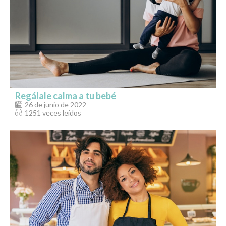
Regálale calma a tu bebé
26 de junio de 2022
1251 veces leídos