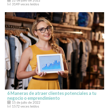
22 de julio de 2022
3149 veces leídos
6 Maneras de atraer clientes potenciales a tu
negocio o emprendimiento
15 de julio de 2022
1572 veces leídos