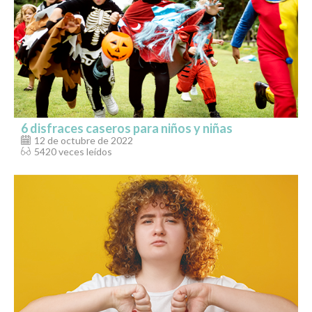
6 disfraces caseros para niños y niñas
12 de octubre de 2022
5420 veces leídos