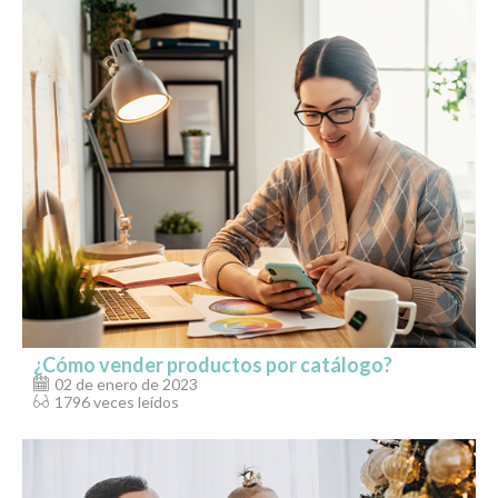
¿Cómo vender productos por catálogo?
02 de enero de 2023
1796 veces leídos