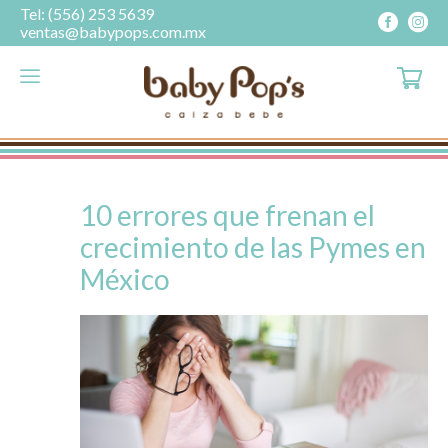
Tel: (556) 253 5639
ventas@babypops.com.mx
10 errores que frenan el
crecimiento de las Pymes en
México