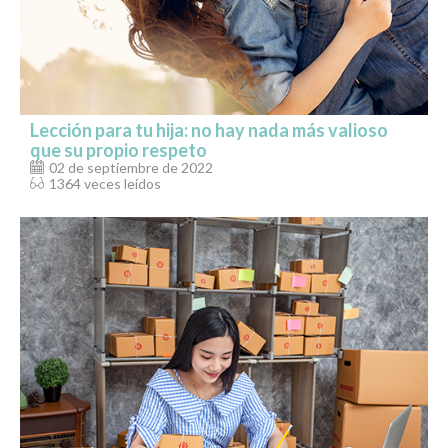
Lección para tu hija: no hay nada más valioso
que su propio respeto
02 de septiembre de 2022
1364 veces leídos