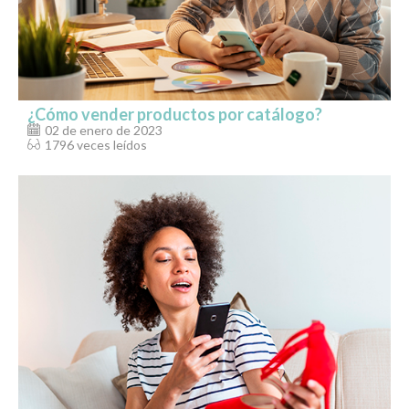
¿Cómo vender productos por catálogo?
02 de enero de 2023
1796 veces leídos