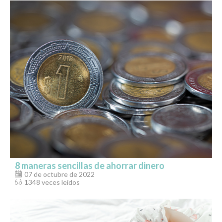
8 maneras sencillas de ahorrar dinero
07 de octubre de 2022
1348 veces leídos