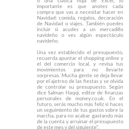
o una clásica hoja de Excel, lo
importante es que anotes cada
compra que vas a necesitar hacer en
Navidad: comida, regalos, decoración
de Navidad o viajes. También puedes
incluir si acudes a un mercadillo
navideño o ves algún espectáculo
navideño.
Una vez establecido el presupuesto,
recuerda apuntar el
shopping
online y
el del comercio local, y revisa tus
movimientos para no llevarte
sorpresas. Mucha gente se deja llevar
por el ajetreo de las fiestas y se olvida
de controlar su presupuesto. Según
dice Salman Haqqi, editor de finanzas
personales de money.co.uk. En el
futuro, serás mucho más feliz si haces
un seguimiento de tus gastos sobre la
marcha, para no acabar gastando más
de la cuenta y arruinar el presupuesto
de este mes y del siguiente".