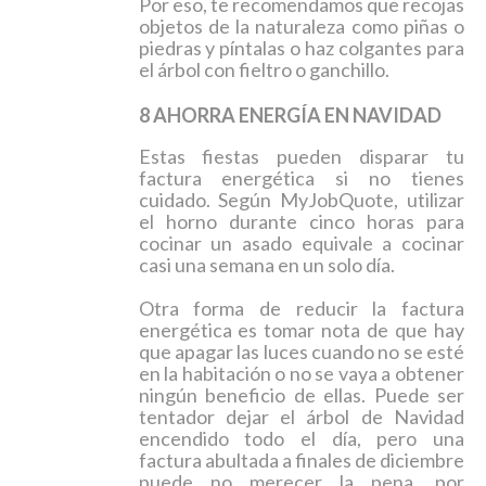
Por eso, te recomendamos que recojas
objetos de la naturaleza como piñas o
piedras y píntalas o haz colgantes para
el árbol con
fieltro o ganchillo.
8 AHORRA ENERGÍA EN NAVIDAD
Estas fiestas pueden disparar tu
factura energética si no tienes
cuidado. Según MyJobQuote, utilizar
el horno durante cinco horas para
cocinar un asado equivale a cocinar
casi una semana en un solo día.
Otra forma de reducir la factura
energética es tomar nota de que hay
que apagar las luces cuando no se esté
en la habitación o no se vaya a obtener
ningún beneficio de ellas. Puede ser
tentador dejar el árbol de Navidad
encendido todo el día, pero una
factura abultada a finales de diciembre
puede no merecer la pena, por