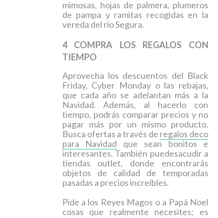
mimosas, hojas de palmera, plumeros
de pampa y ramitas recogidas en la
vereda del río Segura.
4 COMPRA LOS REGALOS CON
TIEMPO
Aprovecha los descuentos del
Black
Friday,
Cyber Monday
o las rebajas,
que cada año se adelantan más a la
Navidad. Además, al hacerlo con
tiempo, podrás comparar precios y no
pagar más por un mismo producto.
Busca ofertas a través de
regalos deco
para Navidad
que sean bonitos e
interesantes. También puedes
acudir a
tiendas
outlet
,
donde encontrarás
objetos de calidad de temporadas
pasadas a precios increíbles.
Pide a los Reyes Magos o a Papá Noel
cosas que realmente necesites
; es