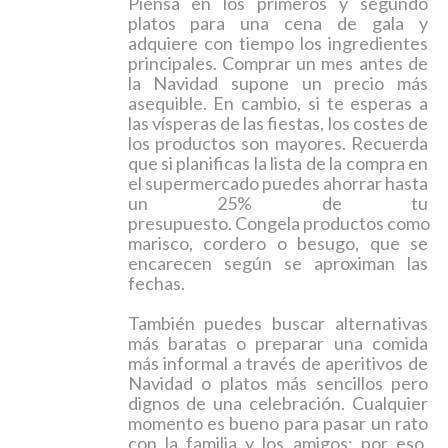
Piensa en los primeros y segundo
platos para una cena de gala y
adquiere con tiempo los ingredientes
principales. Comprar un mes antes de
la Navidad supone un precio más
asequible. En cambio, si te esperas a
las vísperas de las fiestas, los costes de
los productos son mayores. Recuerda
que si planificas la lista de la compra en
el supermercado puedes ahorrar hasta
un 25% de tu
presupuesto.
Congela
productos
como
marisco, cordero o besugo, que se
encarecen según se aproximan las
fechas.
También puedes
buscar alternativas
más baratas o preparar una comida
más informal a través de aperitivos de
Navidad o platos más sencillos pero
dignos de una celebración. Cualquier
momento es bueno para pasar un rato
con la familia y los amigos; por eso,