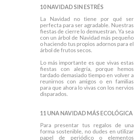
10 NAVIDAD SIN ESTRÉS
La Navidad no tiene por qué ser
perfecta para ser agradable. Nuestras
fiestas de cierre lo demuestran. Ya sea
con un árbol de Navidad más pequeño
o haciendo tus propios adornos para el
árbol de frutos secos.
Lo más importante es que vivas estas
fiestas con alegría, porque hemos
tardado demasiado tiempo en volver a
reunirnos con amigos o en familias
para que ahora lo vivas con los nervios
disparados.
11 UNA NAVIDAD MÁS ECOLÓGICA
Para presentar tus regalos de una
forma sostenible,
no dudes en utilizar
papel de periódico o elementos