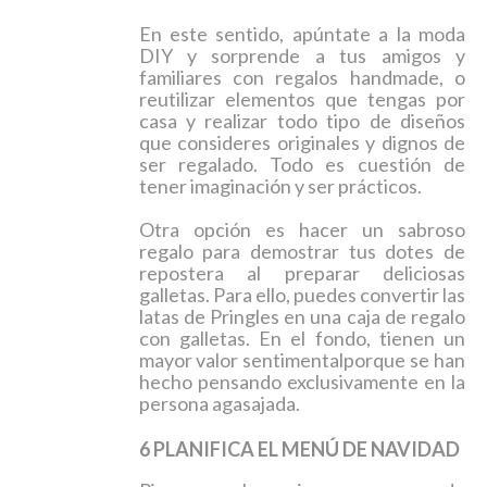
En este sentido,
apúntate a la moda
DIY
y sorprende a tus amigos y
familiares con regalos
handmade
, o
reutilizar elementos que tengas por
casa y realizar todo tipo de diseños
que consideres originales y dignos de
ser regalado. Todo es cuestión de
tener imaginación y ser prácticos.
Otra opción es hacer un sabroso
regalo para demostrar tus dotes de
repostera al preparar deliciosas
galletas. Para ello, puedes convertir las
latas de
Pringles
en una caja de regalo
con galletas. En el fondo, tienen
un
mayor valor sentimental
porque se han
hecho pensando exclusivamente en la
persona agasajada.
6 PLANIFICA EL MENÚ DE NAVIDAD