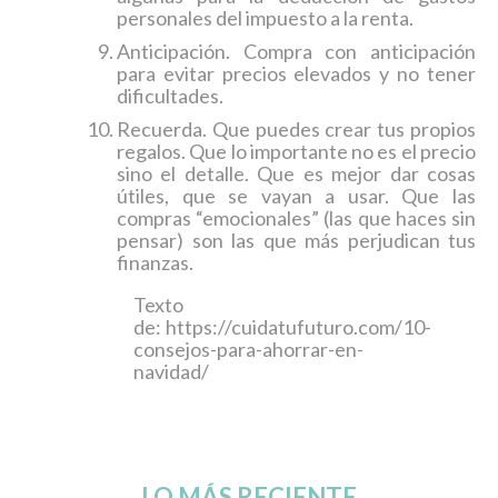
personales del impuesto a la renta.
Anticipación. Compra con anticipación
para evitar precios elevados y no tener
dificultades.
Recuerda. Que puedes crear tus propios
regalos. Que lo importante no es el precio
sino el detalle. Que es mejor dar cosas
útiles, que se vayan a usar. Que las
compras “emocionales” (las que haces sin
pensar) son las que más perjudican tus
finanzas.
Texto
de: https://cuidatufuturo.com/10-
consejos-para-ahorrar-en-
navidad/
LO MÁS RECIENTE