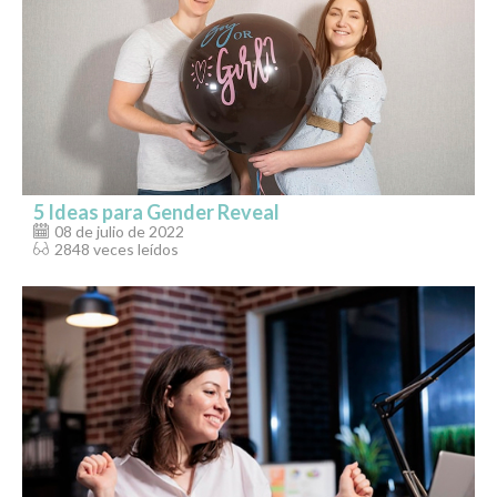
5 Ideas para Gender Reveal
08 de julio de 2022
2848 veces leídos