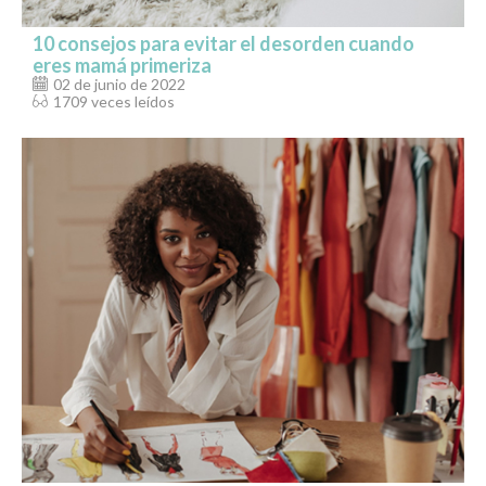
10 consejos para evitar el desorden cuando
eres mamá primeriza
02 de junio de 2022
1709 veces leídos