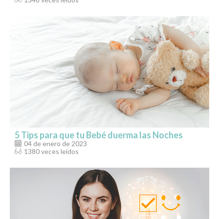
5 Tips para que tu Bebé duerma las Noches
04 de enero de 2023
1380 veces leídos