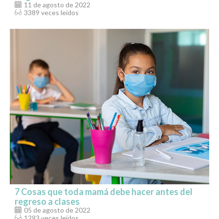
11 de agosto de 2022
3389 veces leídos
7 Cosas que toda mamá debe hacer antes del
regreso a clases
05 de agosto de 2022
1293 veces leídos