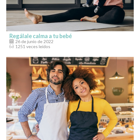
Regálale calma a tu bebé
26 de junio de 2022
1251 veces leídos