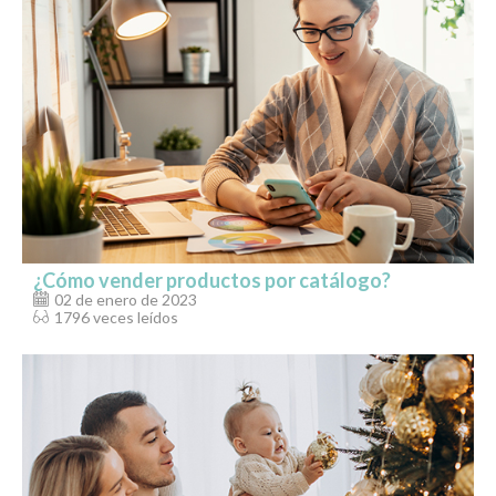
¿Cómo vender productos por catálogo?
02 de enero de 2023
1796 veces leídos