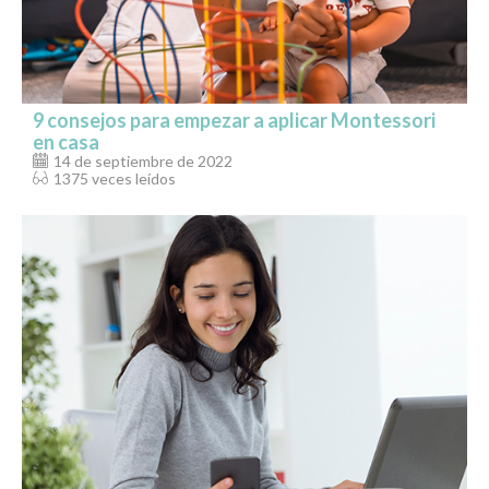
9 consejos para empezar a aplicar Montessori
en casa
14 de septiembre de 2022
1375 veces leídos