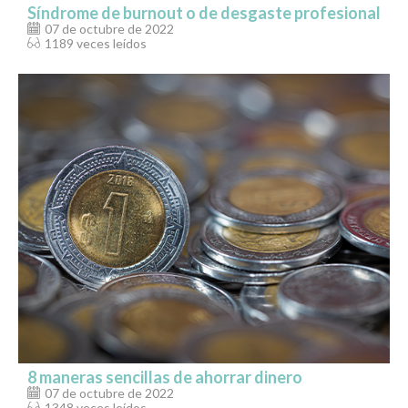
Síndrome de burnout o de desgaste profesional
07 de octubre de 2022
1189 veces leídos
8 maneras sencillas de ahorrar dinero
07 de octubre de 2022
1348 veces leídos