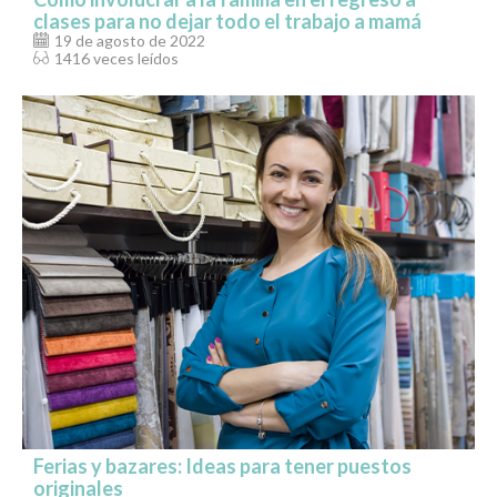
clases para no dejar todo el trabajo a mamá
19 de agosto de 2022
1416 veces leídos
Ferias y bazares: Ideas para tener puestos
originales