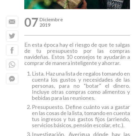
07
Diciembre
2019
En esta época hay el riesgo de que te salgas
de tu presupuesto por las compras
navideñas. Estos 10 consejos te ayudarán a
comprar de manera inteligente y ahorrar.
Lista. Haz una lista de regalos tomando en
cuenta los gustos y necesidades de las
personas, para no “botar” el dinero.
Incluye otras compras como alimentos y
bebidas para las reuniones.
Presupuesto. Define cuánto vas a gastar
en las cosas de la lista, tomando en cuenta
tus ingresos y tus gastos fijos (arriendo,
servicios básicos, pensión escolar, etc.).
Investigación. Averigua dónde hay las