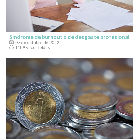
Síndrome de burnout o de desgaste profesional
07 de octubre de 2022
1189 veces leídos