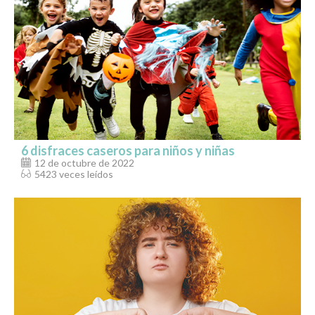
6 disfraces caseros para niños y niñas
12 de octubre de 2022
5423 veces leídos