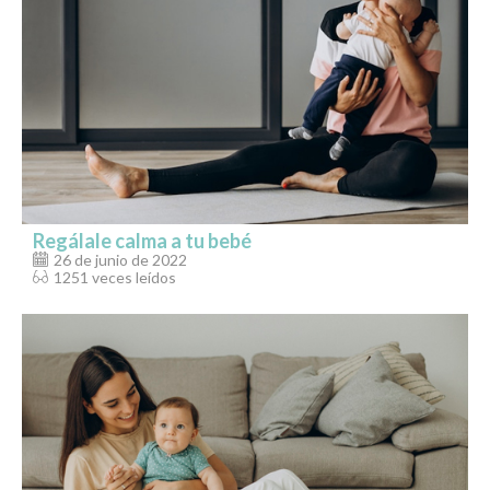
Regálale calma a tu bebé
26 de junio de 2022
1251 veces leídos