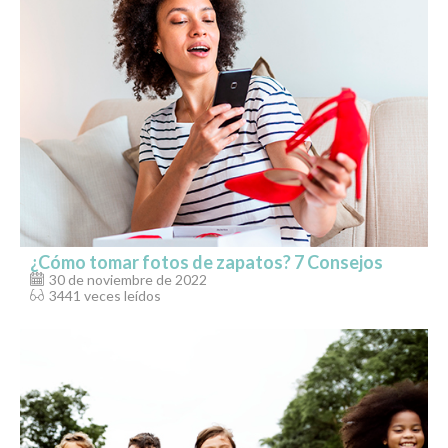
¿Cómo tomar fotos de zapatos? 7 Consejos
30 de noviembre de 2022
3441 veces leídos