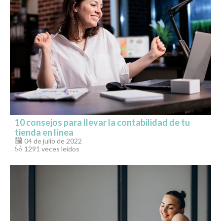
10 consejos para llevar la contabilidad de tu
tienda en línea
04 de julio de 2022
1291 veces leídos