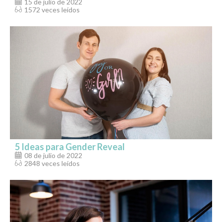
15 de julio de 2022
1572 veces leídos
5 Ideas para Gender Reveal
08 de julio de 2022
2848 veces leídos