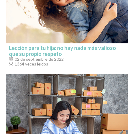
Lección para tu hija: no hay nada más valioso
que su propio respeto
02 de septiembre de 2022
1364 veces leídos