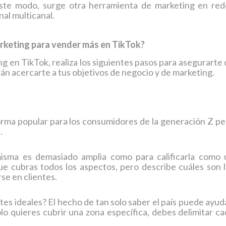
ste modo, surge otra herramienta de marketing en red
al multicanal.
rketing para vender más en TikTok?
ng en TikTok, realiza los siguientes pasos para asegurarte
rán acercarte a tus objetivos de negocio y de marketing.
rma popular para los consumidores de la generación Z pe
.
isma es demasiado amplia como para calificarla como 
que cubras todos los aspectos, pero describe cuáles son 
se en clientes.
tes ideales? El hecho de tan solo saber el país puede ayud
olo quieres cubrir una zona específica, debes delimitar c