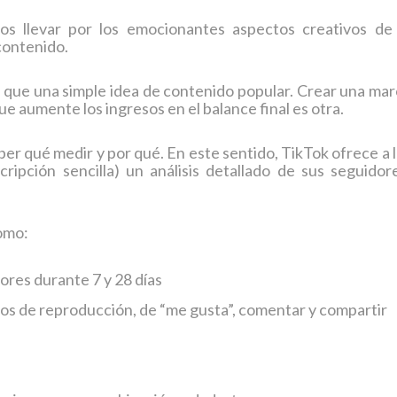
s llevar por los emocionantes aspectos creativos de 
contenido.
 que una simple idea de contenido popular. Crear una mar
e aumente los ingresos en el balance final es otra.
er qué medir y por qué. En este sentido, TikTok ofrece a 
ripción sencilla) un análisis detallado de sus seguidore
omo:
ores durante 7 y 28 días
pos de reproducción, de “me gusta”, comentar y compartir