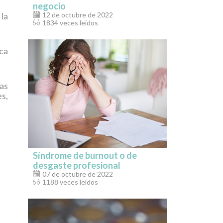
negocio
la
12 de octubre de 2022
1834 veces leídos
ca
las
s,
Síndrome de burnout o de
desgaste profesional
07 de octubre de 2022
1188 veces leídos