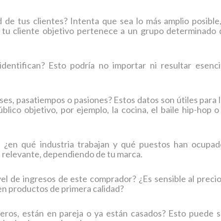
 de tus clientes? Intenta que sea lo más amplio posible,
tu cliente objetivo pertenece a un grupo determinado 
ntifican? Esto podría no importar ni resultar esencia
ses, pasatiempos o pasiones? Estos datos son útiles para 
blico objetivo, por ejemplo, la cocina, el baile hip-hop o
a: ¿en qué industria trabajan y qué puestos han ocupad
 relevante, dependiendo de tu marca.
vel de ingresos de este comprador? ¿Es sensible al preci
en productos de primera calidad?
teros, están en pareja o ya están casados? Esto puede s