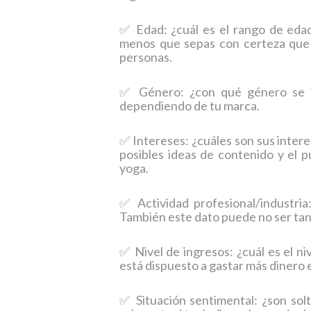
✅ Edad: ¿cuál es el rango de edad
menos que sepas con certeza que 
personas.
✅ Género: ¿con qué género se ide
dependiendo de tu marca.
✅ Intereses: ¿cuáles son sus intere
posibles ideas de contenido y el pú
yoga.
✅ Actividad profesional/industri
También este dato puede no ser tan
✅ Nivel de ingresos: ¿cuál es el ni
está dispuesto a gastar más dinero 
✅ Situación sentimental: ¿son sol