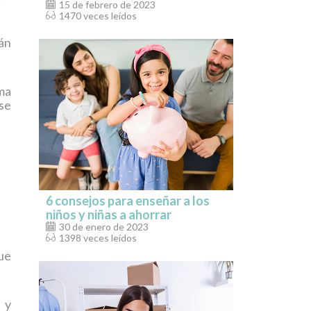
15 de febrero de 2023
1470 veces leídos
rán
ma
se
6 consejos para enseñar a los
niños y niñas a ahorrar
30 de enero de 2023
1398 veces leídos
ue
 y