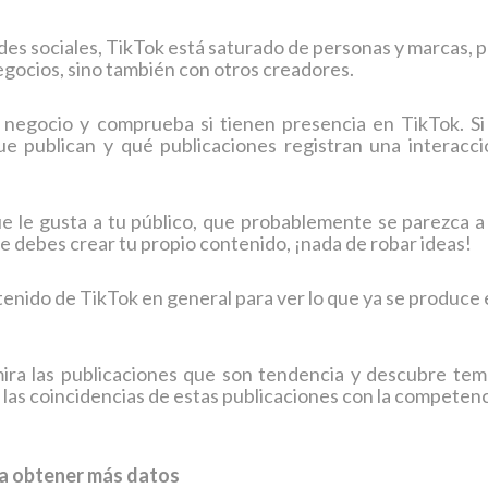
edes sociales, TikTok está saturado de personas y marcas, 
egocios, sino también con otros creadores.
negocio y comprueba si tienen presencia en TikTok. Si 
que publican y qué publicaciones registran una interacci
e le gusta a tu público, que probablemente se parezca a 
que debes crear tu propio contenido, ¡nada de robar ideas!
tenido de TikTok en general para ver lo que ya se produce
ira las publicaciones que son tendencia y descubre tem
a las coincidencias de estas publicaciones con la competen
ra obtener más datos