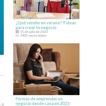
¿Qué vender en verano? 9 ideas
para crear tu negocio
15 de julio de 2023
7402 veces leídos
Formas de emprender un
negocio desde casa en 2023
, o