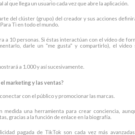
al al que llega un usuario cada vez que abre la aplicación.
te del clúster (grupo) del creador y sus acciones defini
s Para Ti en todo el mundo.
 a 10 personas. Si éstas interactúan con el vídeo de for
omentarlo, darle un "me gusta" y compartirlo), el vídeo 
ostrará a 1.000 y así sucesivamente.
el marketing y las ventas?
conectar con el público y promocionar las marcas.
n medida una herramienta para crear conciencia, aunq
, gracias a la función de enlace en la biografía.
licidad pagada de TikTok son cada vez más avanzadas