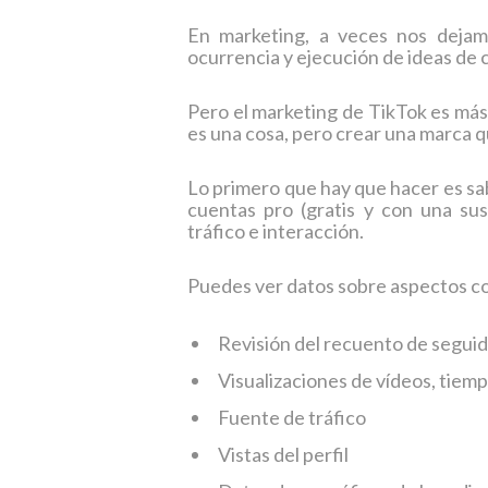
En marketing, a veces nos dejamo
ocurrencia y ejecución de ideas de 
Pero el marketing de TikTok es más
es una cosa, pero crear una marca qu
Lo primero que hay que hacer es sab
cuentas pro (gratis y con una susc
tráfico e interacción.
Puedes ver datos sobre aspectos c
Revisión del recuento de seguid
Visualizaciones de vídeos, tiem
Fuente de tráfico
Vistas del perfil