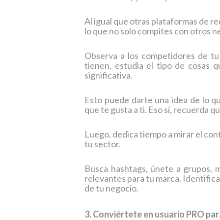
Al igual que otras plataformas de r
lo que no solo compites con otros n
Observa a los competidores de tu 
tienen, estudia el tipo de cosas 
significativa.
Esto puede darte una idea de lo qu
que te gusta a ti. Eso sí, recuerda 
Luego, dedica tiempo a mirar el con
tu sector.
Busca hashtags, únete a grupos, m
relevantes para tu marca. Identific
de tu negocio.
3. Conviértete en usuario PRO pa