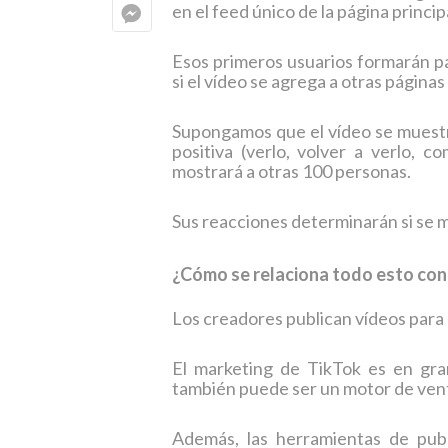
en el feed único de la página princip
Esos primeros usuarios formarán par
si el vídeo se agrega a otras página
Supongamos que el vídeo se muestra
positiva (verlo, volver a verlo, c
mostrará a otras 100 personas.
Sus reacciones determinarán si se m
¿Cómo se relaciona todo esto con 
Los creadores publican vídeos para 
El marketing de TikTok es en gra
también puede ser un motor de ventas
Además, las herramientas de pub