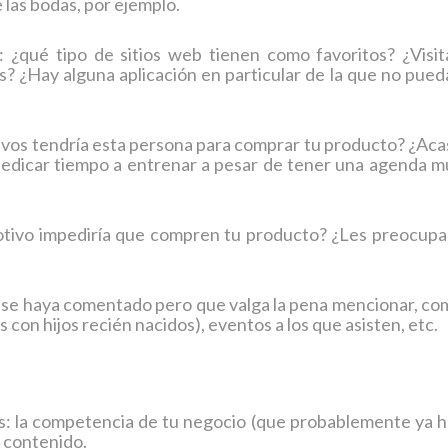
e las bodas, por ejemplo.
s: ¿qué tipo de sitios web tienen como favoritos? ¿Visit
s? ¿Hay alguna aplicación en particular de la que no pue
vos tendría esta persona para comprar tu producto? ¿Aca
 dedicar tiempo a entrenar a pesar de tener una agenda m
tivo impediría que compren tu producto? ¿Les preocupa 
o se haya comentado pero que valga la pena mencionar, co
s con hijos recién nacidos), eventos a los que asisten, etc.
s: la competencia de tu negocio (que probablemente ya h
u contenido.