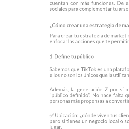
cuentan con más funciones. De e
sociales para complementar tu arsen
¿Cómo crear una estrategia de ma
Para crear tu estrategia de marketi
enfocar las acciones que te permiti
1. Define tu público
Sabemos que TikTok es una platafo
ellos no son los únicos que la utilizan
Además, la generación Z por sí m
"público definido". No hace falta 
personas más propensas a convertir
✅ Ubicación: ¿dónde viven tus clien
pero si tienes un negocio local o s
lugar.