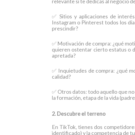
relevante si te dedicas al negocio d
✅ Sitios y aplicaciones de interé
Instagram o Pinterest todos los día
prescindir?
✅ Motivación de compra: ¿qué moti
quieren ostentar cierto estatus o
apretada?
✅ Inquietudes de compra: ¿qué mo
calidad?
✅ Otros datos: todo aquello que n
la formación, etapa de la vida (padre
2. Descubre el terreno
En TikTok, tienes dos competidore
identificado) y la competencia de t