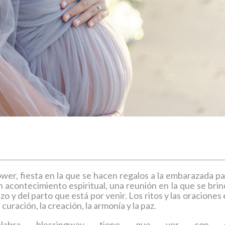
wer, fiesta en la que se hacen regalos a la embarazada p
n acontecimiento espiritual, una reunión en la que se bri
 y del parto que está por venir. Los ritos y las oraciones
curación, la creación, la armonía y la paz.
labra blessingway tiene que ver con 