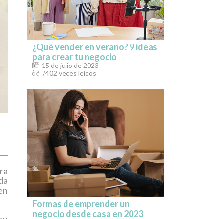
¿Qué vender en verano? 9 ideas
para crear tu negocio
15 de julio de 2023
7402 veces leídos
ara
nda
 en
Formas de emprender un
negocio desde casa en 2023
su