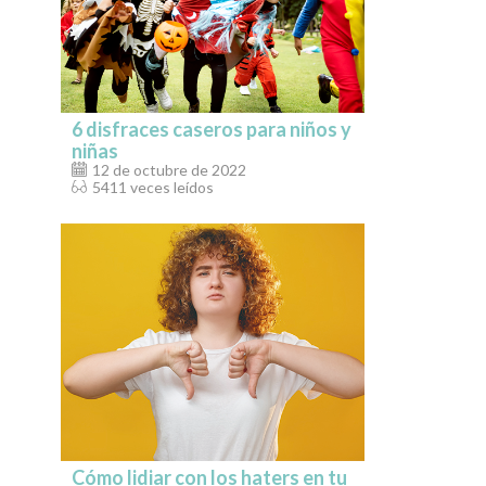
6 disfraces caseros para niños y
niñas
12 de octubre de 2022
5411 veces leídos
Cómo lidiar con los haters en tu