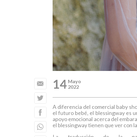
14
Mayo
2022
A diferencia del comercial baby sho
el futuro bebé, el blessingway es u
apoyo emocional acerca del embarazo
el blessingway tienen que ver con la 
La traducción de la pa