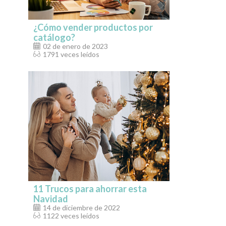
¿Cómo vender productos por
catálogo?
02 de enero de 2023
1791 veces leídos
11 Trucos para ahorrar esta
Navidad
14 de diciembre de 2022
1122 veces leídos